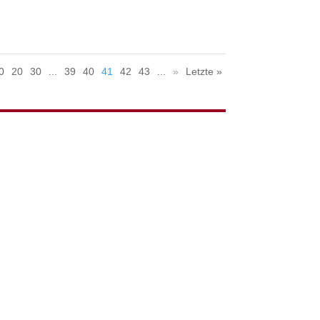
0
20
30
...
39
40
41
42
43
...
»
Letzte »