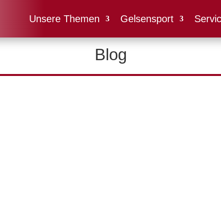
Unsere Themen
Gelsensport
Servi
Blog
elsenkirchen führen Sportangebot ein.