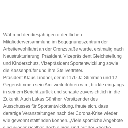
Während der diesjährigen ordentlichen
Mitgliederversammlung im Begegnungszentrum der
Arbeiterwohlfahrt an der Grenzstraße wurde, erstmalig nach
Neustrukturierung, Präsident, Vizepräsident Gleichstellung
und Kinderschutz, Vizepräsident Sportentwicklung sowie
die Kassenprüfer und ihre Stellvertreter.
Präsident Klaus Lindner, der mit 170 Ja-Stimmen und 12
Gegenstimmen sein Amt weiterführen wird, blickte eingangs
in seinem Bericht zurück und schaute zuversichtlich in die
Zukunft. Auch Lukas Günther, Vorsitzender des
Ausschusses für Sportentwicklung, freute sich, dass
derartige Veranstaltungen nach der Corona-Krise wieder
wie gewohnt stattfinden können. „Viele sportliche Angebote
sind wieder sichtbar, doch einige sind auf der Strecke