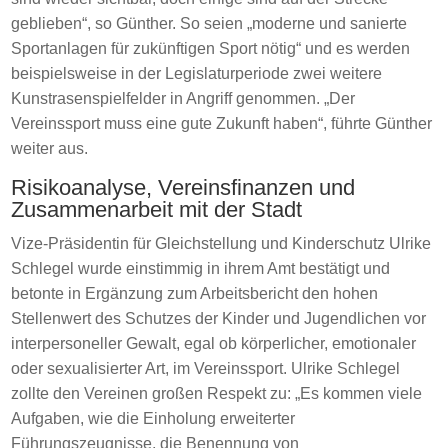
geblieben“, so Günther. So seien „moderne und sanierte
Sportanlagen für zukünftigen Sport nötig“ und es werden
beispielsweise in der Legislaturperiode zwei weitere
Kunstrasenspielfelder in Angriff genommen. „Der
Vereinssport muss eine gute Zukunft haben“, führte Günther
weiter aus.
Risikoanalyse, Vereinsfinanzen und
Zusammenarbeit mit der Stadt
Vize-Präsidentin für Gleichstellung und Kinderschutz Ulrike
Schlegel wurde einstimmig in ihrem Amt bestätigt und
betonte in Ergänzung zum Arbeitsbericht den hohen
Stellenwert des Schutzes der Kinder und Jugendlichen vor
interpersoneller Gewalt, egal ob körperlicher, emotionaler
oder sexualisierter Art, im Vereinssport. Ulrike Schlegel
zollte den Vereinen großen Respekt zu: „Es kommen viele
Aufgaben, wie die Einholung erweiterter
Führungszeugnisse, die Benennung von