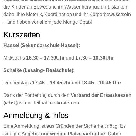
die Kinder an Bewegung im Wasser herangeführt, stärken
dabei ihre Motorik, Koordination und ihr Körperbewusstsein
– und haben vor allem jede Menge Spaß!
Kurszeiten
Hassel (Sekundarschule Hassel):
Mittwochs
16:30 – 17:30Uhr
und
17:30 – 18:30Uhr
Schalke (Lessing- Realschule):
Donnerstags
17:45 – 18:45Uhr
und
18:45 – 19:45 Uhr
Dank der Förderung durch den
Verband der Ersatzkassen
(vdek)
ist die Teilnahme
kostenlos
.
Anmeldung & Infos
Eine Anmeldung ist aus Gründen der Sicherheit nötig! Es
sind pro Angebot
nur wenige Plätze verfügbar
! Daher