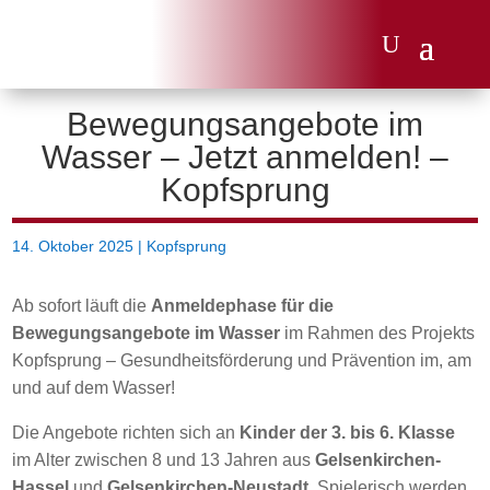
Bewegungsangebote im
Wasser – Jetzt anmelden! –
Kopfsprung
14. Oktober 2025
|
Kopfsprung
Ab sofort läuft die
Anmeldephase für die
Bewegungsangebote im Wasser
im Rahmen des Projekts
Kopfsprung – Gesundheitsförderung und Prävention im, am
und auf dem Wasser!
Die Angebote richten sich an
Kinder der 3. bis 6. Klasse
im Alter zwischen 8 und 13 Jahren aus
Gelsenkirchen-
Hassel
und
Gelsenkirchen-Neustadt
. Spielerisch werden