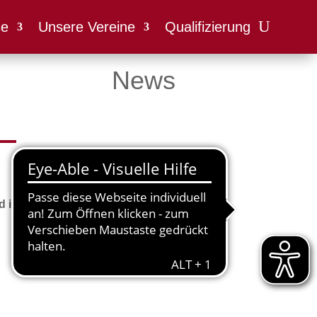
ce
Unsere Vereine
Qualifizierung
News
d in