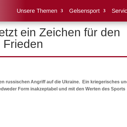
Unsere Themen
Gelsensport
Servi
tzt ein Zeichen für den
Frieden
en russischen Angriff auf die Ukraine. Ein kriegerisches un
 jedweder Form inakzeptabel und mit den Werten des Sports