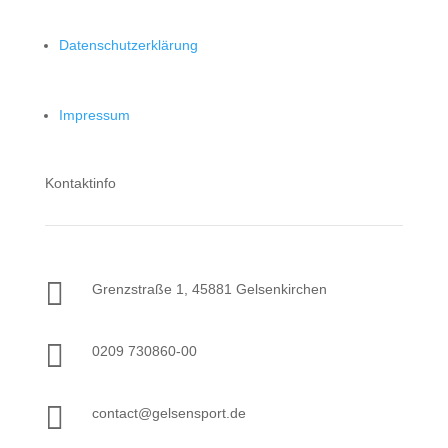
Datenschutzerklärung
Impressum
Kontaktinfo

Grenzstraße 1, 45881 Gelsenkirchen

0209 730860-00

contact@gelsensport.de