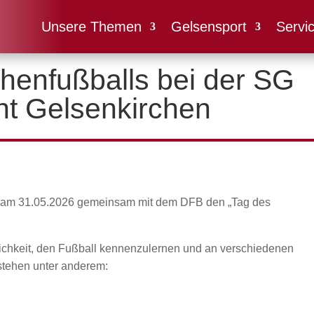
Unsere Themen
Gelsensport
Servi
henfußballs bei der SG
ht Gelsenkirchen
et am 31.05.2026 gemeinsam mit dem DFB den „Tag des
ichkeit, den Fußball kennenzulernen und an verschiedenen
tehen unter anderem: