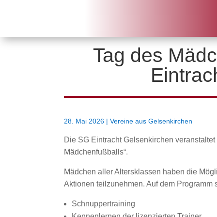
Tag des Mädc
Eintrac
28. Mai 2026
|
Vereine aus Gelsenkirchen
Die SG Eintracht Gelsenkirchen veranstalt
Mädchenfußballs“.
Mädchen aller Altersklassen haben die Mögl
Aktionen teilzunehmen. Auf dem Programm s
Schnuppertraining
Kennenlernen der lizenzierten Trainer