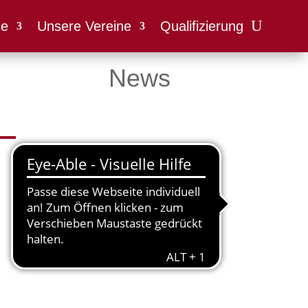
ce
Unsere Vereine
Qualifizierung
News