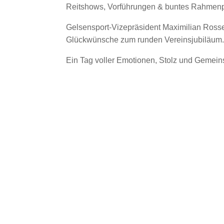
Reitshows, Vorführungen & buntes Rahmenpr
Gelsensport-Vizepräsident Maximilian Rosset
Glückwünsche zum runden Vereinsjubiläum.
Ein Tag voller Emotionen, Stolz und Gemeins