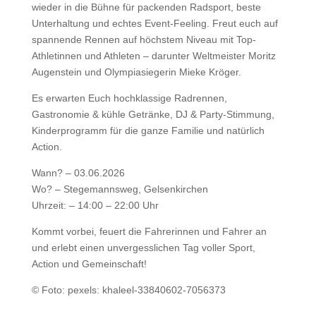
wieder in die Bühne für packenden Radsport, beste
Unterhaltung und echtes Event-Feeling. Freut euch auf
spannende Rennen auf höchstem Niveau mit Top-
Athletinnen und Athleten – darunter Weltmeister Moritz
Augenstein und Olympiasiegerin Mieke Kröger.
Es erwarten Euch hochklassige Radrennen,
Gastronomie & kühle Getränke, DJ & Party-Stimmung,
Kinderprogramm für die ganze Familie und natürlich
Action.
Wann? – 03.06.2026
Wo? – Stegemannsweg, Gelsenkirchen
Uhrzeit: – 14:00 – 22:00 Uhr
Kommt vorbei, feuert die Fahrerinnen und Fahrer an
und erlebt einen unvergesslichen Tag voller Sport,
Action und Gemeinschaft!
© Foto: pexels: khaleel-33840602-7056373