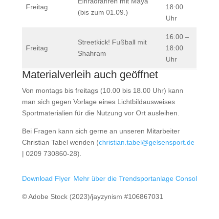
Einradfahren mit Maya
Freitag
18:00
(bis zum 01.09.)
Uhr
16:00 –
Streetkick! Fußball mit
Freitag
18:00
Shahram
Uhr
Materialverleih auch geöffnet
Von montags bis freitags (10.00 bis 18.00 Uhr) kann
man sich gegen Vorlage eines Lichtbildausweises
Sportmaterialien für die Nutzung vor Ort ausleihen.
Bei Fragen kann sich gerne an unseren Mitarbeiter
Christian Tabel wenden (
christian.tabel@gelsensport.de
| 0209 730860-28).
Download Flyer
Mehr über die Trendsportanlage Consol
© Adobe Stock (2023)/jayzynism #106867031