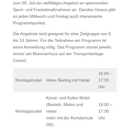
zum 05. Juli ein vielfältiges Angebot an spannenden
Sport- und Freizeitmaßnahmen an. Darüber hinaus gibt
es jeden Mittwoch und Freitag auch interessante
Programmpunkte.
Die Angebote sind geeignet für eine Zielgruppe von 6
bis 14 Jahren. Für die Teilnahme am Programm ist
keine Anmeldung nötig. Das Programm startet jeweils
immer am Betreuerhaus auf der Trensportanlage
Consol.
15:00 –
Montagstrubel
Inline-Skating mit Habip
17:30
Uhr
Kunst- und Kultur-Mobil
(Basteln, Malen und
16:00 –
Montagstrubel
vieles
17:30
mehr mit der Kunstschule
Uhr
GE)