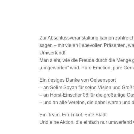
Zur Abschlussveranstaltung kamen zahlreich
sagen – mit vielen liebevollen Präsenten, 
Umwerfend!
Man sieht, wie die Freude durch die Menge 
„umgeworfen“ wird. Pure Emotion, pure Geme
Ein riesiges Danke von Gelsensport
– an Selim Sayan für seine Vision und Großh
– an Horst-Emscher 08 für die großartige Gas
– und an alle Vereine, die dabei waren und
Ein Team. Ein Trikot. Eine Stadt.
Und eine Aktion, die einfach nur umwerfend 