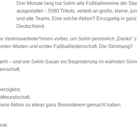
Drei Monate lang hat Selim alle Fußballvereine der Sta
ausgestattet – 5580 Trikots, verteilt an große, kleine, ju
und alte Teams. Eine solche Aktion? Einzigartig in ganz
Deutschland.
e Vereinsvertreter*innen vorbei, um Selim persönlich „Danke“ 
warmen Worten und echter Fußballleidenschaft. Die Stimmung?
geht – und wie Selim Sayan vor Begeisterung im wahrsten Sinn
inschaft.
erzigkeit,
tfreundschaft,
 diese Aktion zu etwas ganz Besonderem gemacht haben.
war.