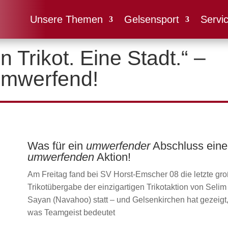
Unsere Themen
Gelsensport
Servi
n Trikot. Eine Stadt.“ –
mwerfend!
Was für ein
umwerfender
Abschluss eine
umwerfenden
Aktion!
Am Freitag fand bei SV Horst-Emscher 08 die letzte gr
Trikotübergabe der einzigartigen Trikotaktion von Selim
Sayan (Navahoo) statt – und Gelsenkirchen hat gezeigt
was Teamgeist bedeutet