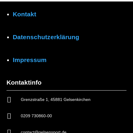
Kontakt
Datenschutzerklärung
Impressum
Kontaktinfo

Grenzstraße 1, 45881 Gelsenkirchen

0209 730860-00

contact@gelsensport.de