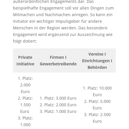
außerordentlichen Engagements dar. Das
beispielhafte Engagement soll vor allen Dingen zum
Mitmachen und Nachmachen anregen. So kann ein
Initiator ein wichtiger Impulsgeber für andere
Menschen in der Region werden. Das besondere
Engagement wird ergänzend zur Auszeichnung wie
folgt dotiert:
Vereine I
Private
Firmen I
Einrichtungen I
Initiative
Gewerbetreibende
Behörden
1. Platz:
2.000
1. Platz: 10.000
Euro
Euro
2. Platz:
1. Platz: 3.000 Euro
2. Platz: 5.000
1.500
2. Platz: 2.000 Euro
Euro
Euro
3. Platz: 1.000 Euro
3. Platz: 2.500
3. Platz:
Euro
1.000