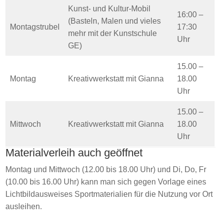
Kunst- und Kultur-Mobil
16:00 –
(Basteln, Malen und vieles
Montagstrubel
17:30
mehr mit der Kunstschule
Uhr
GE)
15.00 –
Montag
Kreativwerkstatt mit Gianna
18.00
Uhr
15.00 –
Mittwoch
Kreativwerkstatt mit Gianna
18.00
Uhr
Materialverleih auch geöffnet
Montag und Mittwoch (12.00 bis 18.00 Uhr) und Di, Do, Fr
(10.00 bis 16.00 Uhr) kann man sich gegen Vorlage eines
Lichtbildausweises Sportmaterialien für die Nutzung vor Ort
ausleihen.