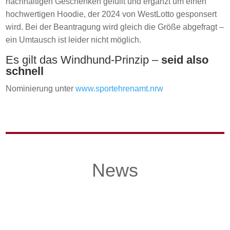
nachhaltigen Geschenken gefüllt und ergänzt um einen
hochwertigen Hoodie, der 2024 von WestLotto gesponsert
wird. Bei der Beantragung wird gleich die Größe abgefragt –
ein Umtausch ist leider nicht möglich.
Es gilt das Windhund-Prinzip –
seid also
schnell
Nominierung unter
www.sportehrenamt.nrw
News