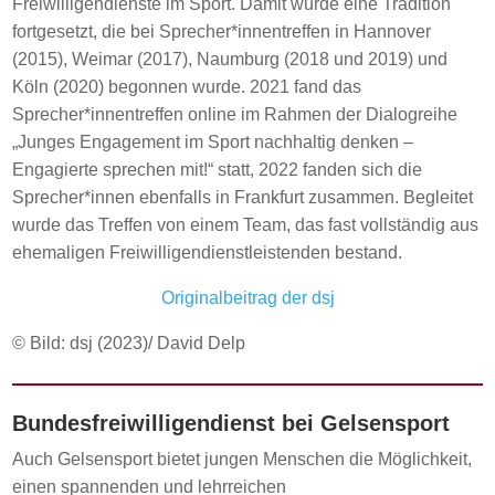
Freiwilligendienste im Sport. Damit wurde eine Tradition
fortgesetzt, die bei Sprecher*innentreffen in Hannover
(2015), Weimar (2017), Naumburg (2018 und 2019) und
Köln (2020) begonnen wurde. 2021 fand das
Sprecher*innentreffen online im Rahmen der Dialogreihe
„Junges Engagement im Sport nachhaltig denken –
Engagierte sprechen mit!“ statt, 2022 fanden sich die
Sprecher*innen ebenfalls in Frankfurt zusammen. Begleitet
wurde das Treffen von einem Team, das fast vollständig aus
ehemaligen Freiwilligendienstleistenden bestand.
Originalbeitrag der dsj
© Bild: dsj (2023)/ David Delp
Bundesfreiwilligendienst bei Gelsensport
Auch Gelsensport bietet jungen Menschen die Möglichkeit,
einen spannenden und lehrreichen